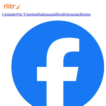
Çözümler
Filo Yönetimi
Hakkımızda
Blog
Referanslar
İletişim