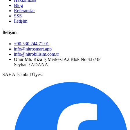
Hakkımızda
Blog
Referanslar
SSS
İletişim
İletişim
+90 530 244 71 01
info@nitrosmart.app
info@nitrobilisim.com.tr
Onur Mh. Kiza İş Merkezi A2 Blok No:437/3F
Seyhan / ADANA
SAHA İstanbul Üyesi