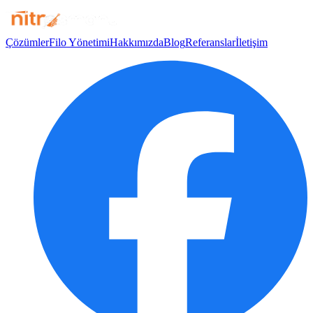
Çözümler
Filo Yönetimi
Hakkımızda
Blog
Referanslar
İletişim