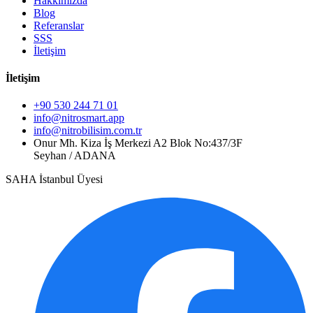
Hakkımızda
Blog
Referanslar
SSS
İletişim
İletişim
+90 530 244 71 01
info@nitrosmart.app
info@nitrobilisim.com.tr
Onur Mh. Kiza İş Merkezi A2 Blok No:437/3F
Seyhan / ADANA
SAHA İstanbul Üyesi