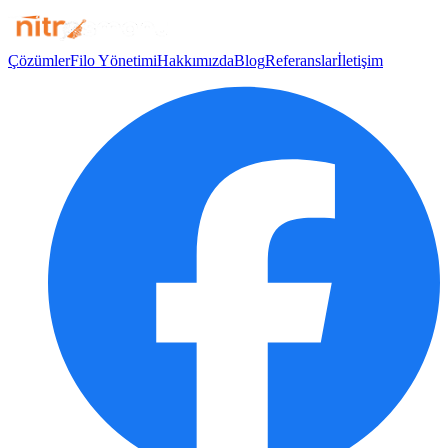
Çözümler
Filo Yönetimi
Hakkımızda
Blog
Referanslar
İletişim