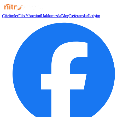
Çözümler
Filo Yönetimi
Hakkımızda
Blog
Referanslar
İletişim