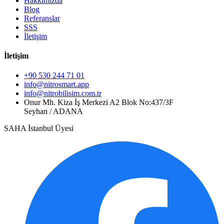
Hakkımızda
Blog
Referanslar
SSS
İletişim
İletişim
+90 530 244 71 01
info@nitrosmart.app
info@nitrobilisim.com.tr
Onur Mh. Kiza İş Merkezi A2 Blok No:437/3F
Seyhan / ADANA
SAHA İstanbul Üyesi