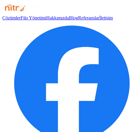
Çözümler
Filo Yönetimi
Hakkımızda
Blog
Referanslar
İletişim