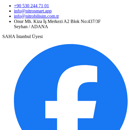
+90 530 244 71 01
info@nitrosmart.app
info@nitrobilisim.com.tr
Onur Mh. Kiza İş Merkezi A2 Blok No:437/3F
Seyhan / ADANA
SAHA İstanbul Üyesi