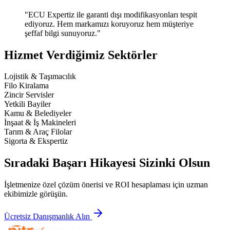
"
ECU Expertiz ile garanti dışı modifikasyonları tespit
ediyoruz. Hem markamızı koruyoruz hem müşteriye
şeffaf bilgi sunuyoruz.
"
Hizmet Verdiğimiz Sektörler
Lojistik & Taşımacılık
Filo Kiralama
Zincir Servisler
Yetkili Bayiler
Kamu & Belediyeler
İnşaat & İş Makineleri
Tarım & Araç Filolar
Sigorta & Ekspertiz
Sıradaki Başarı Hikayesi Sizinki Olsun
İşletmenize özel çözüm önerisi ve ROI hesaplaması için uzman
ekibimizle görüşün.
Ücretsiz Danışmanlık Alın