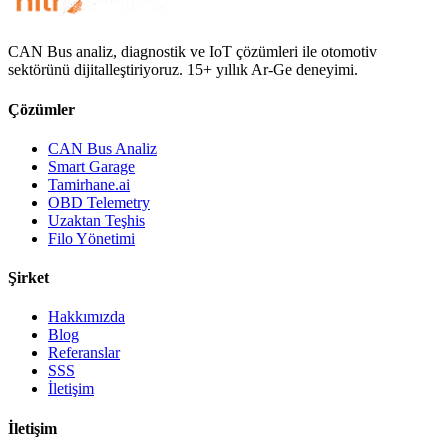
CAN Bus analiz, diagnostik ve IoT çözümleri ile otomotiv
sektörünü dijitalleştiriyoruz. 15+ yıllık Ar-Ge deneyimi.
Çözümler
CAN Bus Analiz
Smart Garage
Tamirhane.ai
OBD Telemetry
Uzaktan Teşhis
Filo Yönetimi
Şirket
Hakkımızda
Blog
Referanslar
SSS
İletişim
İletişim