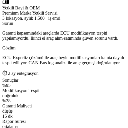
Yetkili Bayi & OEM
Premium Marka Yetkili Servisi
3 lokasyon, aylık 1.500+ iş emri
Sorun
Garanti kapsamındaki araçlarda ECU modifikasyon tespiti
yapılamıyordu. İkinci el araç alım-satımında güven sorunu vardı.
Çözüm
ECU Expertiz çözümü ile araç beyin modifikasyonları kanıta dayalı
tespit ediliyor. CAN Bus log analizi ile araç geçmişi doğrulanıyor.
⏱
2 ay entegrasyon
Sonuçlar
%95
Modifikasyon Tespiti
doğruluk
%28
Garanti Maliyeti
düşüş
15 dk
Rapor Süresi
ortalama