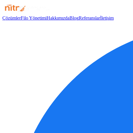
Çözümler
Filo Yönetimi
Hakkımızda
Blog
Referanslar
İletişim