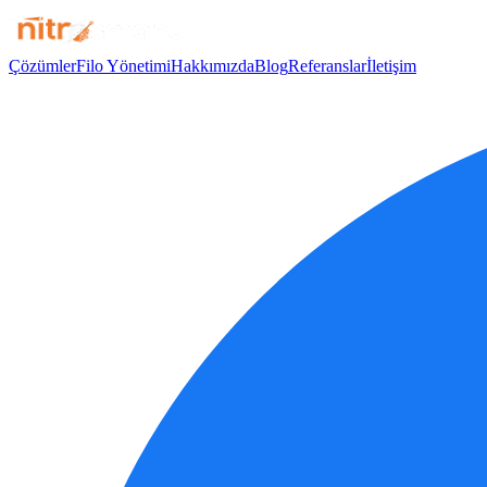
Çözümler
Filo Yönetimi
Hakkımızda
Blog
Referanslar
İletişim