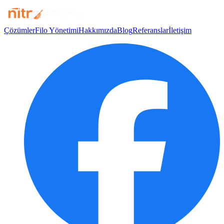
Çözümler
Filo Yönetimi
Hakkımızda
Blog
Referanslar
İletişim