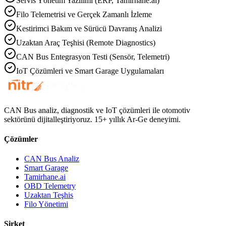
Servis Yönetim Yazılımı (ERP, Tamirhane.ai)
Filo Telemetrisi ve Gerçek Zamanlı İzleme
Kestirimci Bakım ve Sürücü Davranış Analizi
Uzaktan Araç Teşhisi (Remote Diagnostics)
CAN Bus Entegrasyon Testi (Sensör, Telemetri)
IoT Çözümleri ve Smart Garage Uygulamaları
CAN Bus analiz, diagnostik ve IoT çözümleri ile otomotiv
sektörünü dijitalleştiriyoruz. 15+ yıllık Ar-Ge deneyimi.
Çözümler
CAN Bus Analiz
Smart Garage
Tamirhane.ai
OBD Telemetry
Uzaktan Teşhis
Filo Yönetimi
Şirket