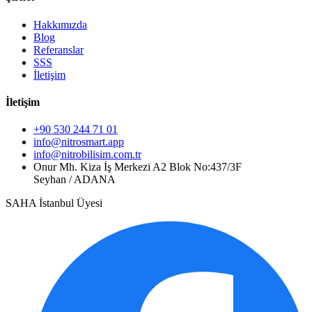
Hakkımızda
Blog
Referanslar
SSS
İletişim
İletişim
+90 530 244 71 01
info@nitrosmart.app
info@nitrobilisim.com.tr
Onur Mh. Kiza İş Merkezi A2 Blok No:437/3F
Seyhan / ADANA
SAHA İstanbul Üyesi