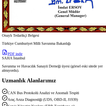
Onaylı Tedarikçi Belgesi
Türkiye Cumhuriyet Milli Savunma Bakanlığı
PDF indir
SAHA İstanbul
Savunma ve Havacılık Sanayii Derneği üyesi (görsel eski sitede yer
almıyordu).
Uzmanlık Alanlarımız
CAN Bus Protokolü Analizi ve Anomali Tespiti
Araç Arıza Diagnostiği (UDS, OBD-II, J1939)